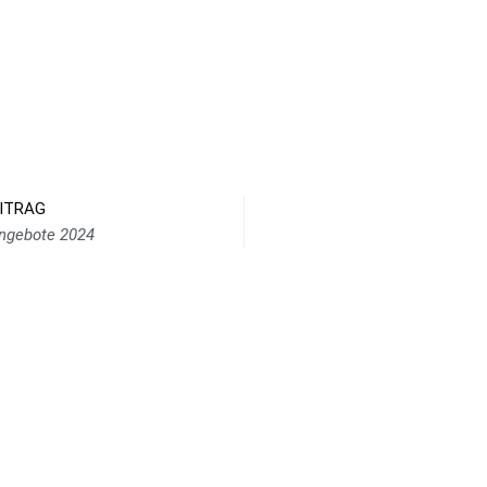
EITRAG
ngebote 2024