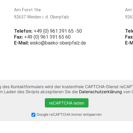
Am Forst 16e
Am 
92637 Weiden i. d. Oberpfalz
9263
Telefon:
+49 (0) 961 391 65 -50
Tel
Fax:
+49 (0) 961 391 65 60
Fax
E-Mail:
eisko@baeko-oberpfalz.de
E-M
ng des Kontaktformulars wird der kostenfreie CAPTCHA-Dienst reCAP
m Laden des Skripts akzeptieren Sie die
Datenschutzerklärung
von G
reCAPTCHA laden
Google reCAPTCHA immer entsperren