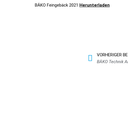
BÄKO Feingebäck 2021
Herunterladen
Zurück
VORHERIGER B
BÄKO Technik A