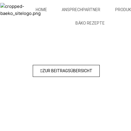
Zum
Inhalt
HOME
ANSPRECHPARTNER
PRODUK
springen
BÄKO REZEPTE
ZUR BEITRAGSÜBERSICHT