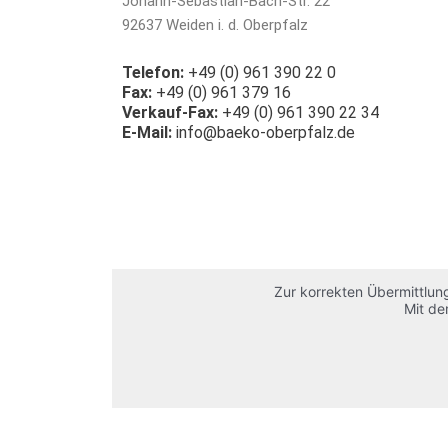
Johann-Sebastian-Bach-Str. 22
92637 Weiden i. d. Oberpfalz
Telefon:
+49 (0) 961 390 22 0
Fax:
+49 (0) 961 379 16
Verkauf-Fax:
+49 (0) 961 390 22 34
E-Mail:
info@baeko-oberpfalz.de
Zur korrekten Übermittlu
Mit de